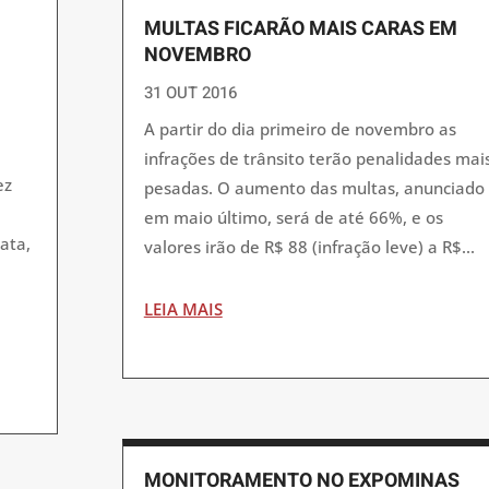
MULTAS FICARÃO MAIS CARAS EM
NOVEMBRO
31 OUT 2016
A partir do dia primeiro de novembro as
infrações de trânsito terão penalidades mai
ez
pesadas. O aumento das multas, anunciado
s
em maio último, será de até 66%, e os
ata,
valores irão de R$ 88 (infração leve) a R$...
LEIA MAIS
MONITORAMENTO NO EXPOMINAS