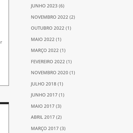
JUNHO 2023
(6)
NOVEMBRO 2022
(2)
OUTUBRO 2022
(1)
MAIO 2022
(1)
r
MARÇO 2022
(1)
FEVEREIRO 2022
(1)
NOVEMBRO 2020
(1)
JULHO 2018
(1)
JUNHO 2017
(1)
MAIO 2017
(3)
ABRIL 2017
(2)
MARÇO 2017
(3)