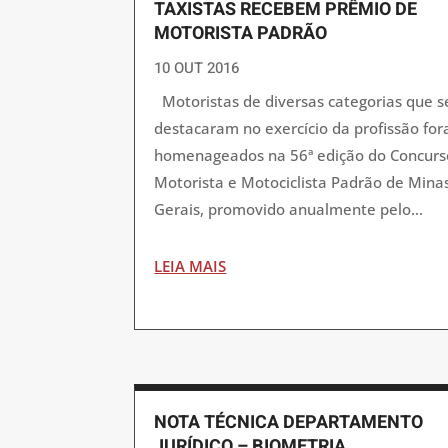
TAXISTAS RECEBEM PRÊMIO DE
MOTORISTA PADRÃO
10 OUT 2016
Motoristas de diversas categorias que s
destacaram no exercício da profissão fo
homenageados na 56ª edição do Concurs
Motorista e Motociclista Padrão de Mina
Gerais, promovido anualmente pelo...
LEIA MAIS
NOTA TÉCNICA DEPARTAMENTO
JURÍDICO – BIOMETRIA