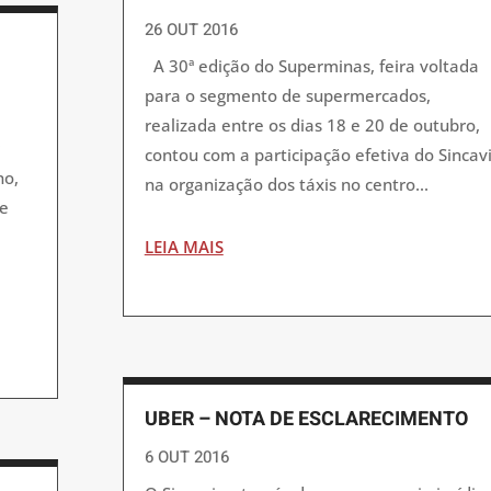
26 OUT 2016
A 30ª edição do Superminas, feira voltada
para o segmento de supermercados,
realizada entre os dias 18 e 20 de outubro,
r
contou com a participação efetiva do Sincavi
no,
na organização dos táxis no centro...
de
LEIA MAIS
UBER – NOTA DE ESCLARECIMENTO
6 OUT 2016