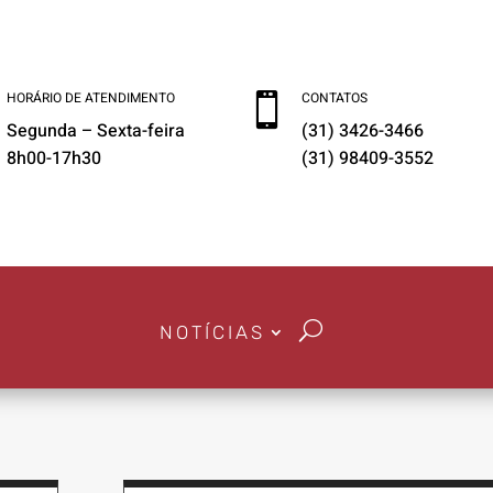
HORÁRIO DE ATENDIMENTO
CONTATOS

Segunda – Sexta-feira
(31) 3426-3466
8h00-17h30
(31) 98409-3552
NOTÍCIAS