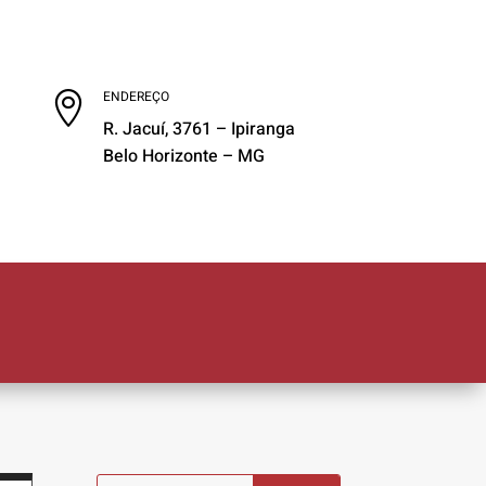
ENDEREÇO

R. Jacuí, 3761 – Ipiranga
Belo Horizonte – MG