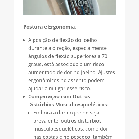
Postura e Ergonomia
:
A posição de flexão do joelho
durante a direção, especialmente
ângulos de flexão superiores a 70
graus, está associada a um risco
aumentado de dor no joelho. Ajustes
ergonômicos no assento podem
ajudar a mitigar esse
risco.
Comparação com Outros
Distúrbios Musculoesqueléticos
:
Embora a dor no joelho seja
prevalente, outros distúrbios
musculoesqueléticos, como dor
nas costas e no pescoço, também